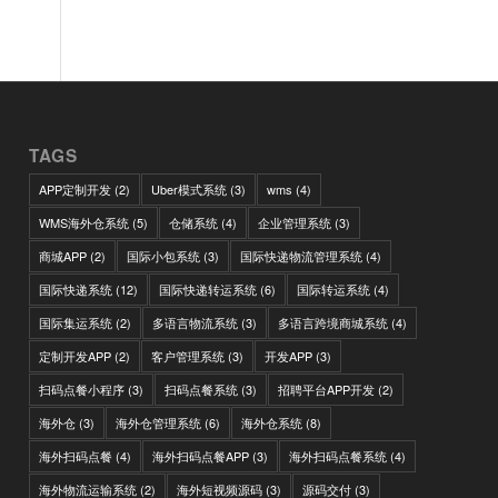
TAGS
APP定制开发
(2)
Uber模式系统
(3)
wms
(4)
WMS海外仓系统
(5)
仓储系统
(4)
企业管理系统
(3)
商城APP
(2)
国际小包系统
(3)
国际快递物流管理系统
(4)
国际快递系统
(12)
国际快递转运系统
(6)
国际转运系统
(4)
国际集运系统
(2)
多语言物流系统
(3)
多语言跨境商城系统
(4)
定制开发APP
(2)
客户管理系统
(3)
开发APP
(3)
扫码点餐小程序
(3)
扫码点餐系统
(3)
招聘平台APP开发
(2)
海外仓
(3)
海外仓管理系统
(6)
海外仓系统
(8)
海外扫码点餐
(4)
海外扫码点餐APP
(3)
海外扫码点餐系统
(4)
海外物流运输系统
(2)
海外短视频源码
(3)
源码交付
(3)