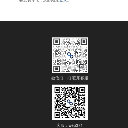
微信扫一扫 联系客服
客服：web371