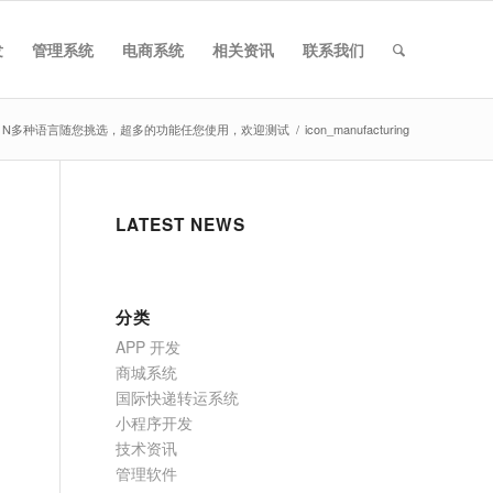
发
管理系统
电商系统
相关资讯
联系我们
，N多种语言随您挑选，超多的功能任您使用，欢迎测试
/
icon_manufacturing
LATEST NEWS
分类
APP 开发
商城系统
国际快递转运系统
小程序开发
技术资讯
管理软件