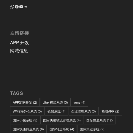
+8618639018603
Facebook
YouTube
Telegram
友情链接
APP 开发
网域信息
TAGS
APP定制开发
(2)
Uber模式系统
(3)
wms
(4)
WMS海外仓系统
(5)
仓储系统
(4)
企业管理系统
(3)
商城APP
(2)
国际小包系统
(3)
国际快递物流管理系统
(4)
国际快递系统
(12)
国际快递转运系统
(6)
国际转运系统
(4)
国际集运系统
(2)