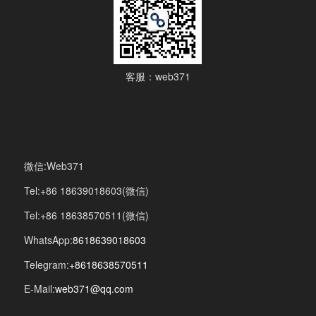
客服：web371
微信:Web371
Tel:+86 18639018603(微信)
Tel:+86 18638570511(微信)
WhatsApp:
8618639018603
Telegram:
+8618638570511
E-Mail:
web371@qq.com