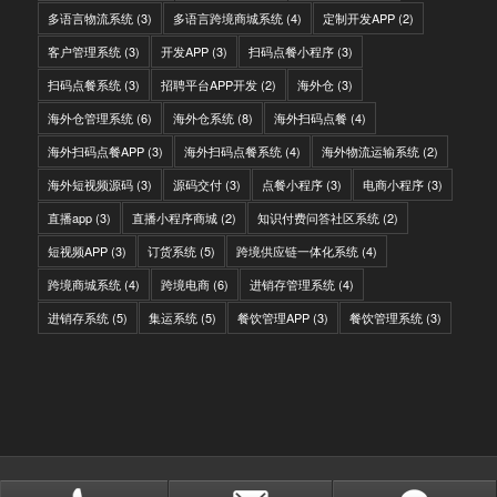
多语言物流系统
(3)
多语言跨境商城系统
(4)
定制开发APP
(2)
客户管理系统
(3)
开发APP
(3)
扫码点餐小程序
(3)
扫码点餐系统
(3)
招聘平台APP开发
(2)
海外仓
(3)
海外仓管理系统
(6)
海外仓系统
(8)
海外扫码点餐
(4)
海外扫码点餐APP
(3)
海外扫码点餐系统
(4)
海外物流运输系统
(2)
海外短视频源码
(3)
源码交付
(3)
点餐小程序
(3)
电商小程序
(3)
直播app
(3)
直播小程序商城
(2)
知识付费问答社区系统
(2)
短视频APP
(3)
订货系统
(5)
跨境供应链一体化系统
(4)
跨境商城系统
(4)
跨境电商
(6)
进销存管理系统
(4)
进销存系统
(5)
集运系统
(5)
餐饮管理APP
(3)
餐饮管理系统
(3)
© Copyright - IITC网域信息-软件开发，国际快递转运系统，WMS海外仓系