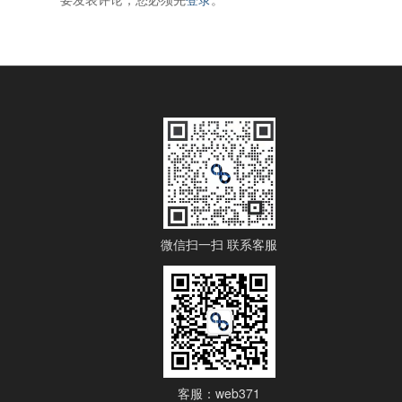
微信扫一扫 联系客服
客服：web371