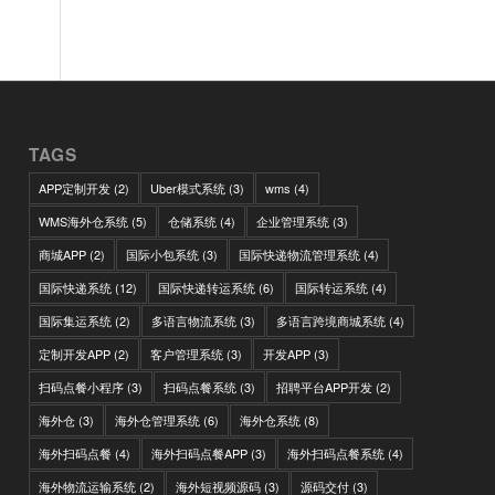
TAGS
APP定制开发
(2)
Uber模式系统
(3)
wms
(4)
WMS海外仓系统
(5)
仓储系统
(4)
企业管理系统
(3)
商城APP
(2)
国际小包系统
(3)
国际快递物流管理系统
(4)
国际快递系统
(12)
国际快递转运系统
(6)
国际转运系统
(4)
国际集运系统
(2)
多语言物流系统
(3)
多语言跨境商城系统
(4)
定制开发APP
(2)
客户管理系统
(3)
开发APP
(3)
扫码点餐小程序
(3)
扫码点餐系统
(3)
招聘平台APP开发
(2)
海外仓
(3)
海外仓管理系统
(6)
海外仓系统
(8)
海外扫码点餐
(4)
海外扫码点餐APP
(3)
海外扫码点餐系统
(4)
海外物流运输系统
(2)
海外短视频源码
(3)
源码交付
(3)