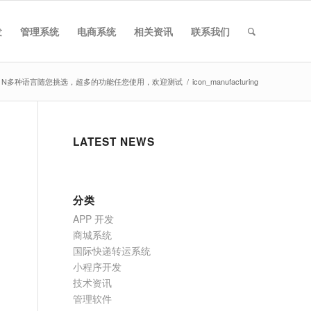
发
管理系统
电商系统
相关资讯
联系我们
，N多种语言随您挑选，超多的功能任您使用，欢迎测试
/
icon_manufacturing
LATEST NEWS
分类
APP 开发
商城系统
国际快递转运系统
小程序开发
技术资讯
管理软件