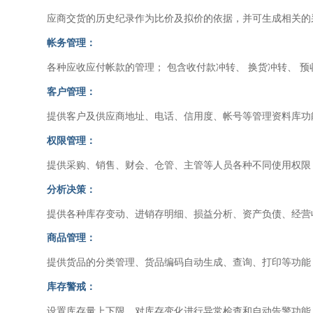
应商交货的历史纪录作为比价及拟价的依据，并可生成相关的
帐务管理：
各种应收应付帐款的管理； 包含收付款冲转、 换货冲转、 
客户管理：
提供客户及供应商地址、电话、信用度、帐号等管理资料库功
权限管理：
提供采购、销售、财会、仓管、主管等人员各种不同使用权限
分析决策：
提供各种库存变动、进销存明细、损益分析、资产负债、经营
商品管理：
提供货品的分类管理、货品编码自动生成、查询、打印等功能
库存警戒：
设置库存量上下限，对库存变化进行异常检查和自动告警功能