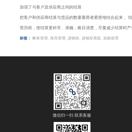
加强了与客户及供应商之间的结算
把客户和供应商结算与货品的数量量两者紧密地结合起来， 
营历程，使结算更科学、准确，账目清楚，尽量减少结算时产
标签：
帐务管理
,
库存管理
,
进销存
,
进销存系统
,
采购管理
微信扫一扫 联系客服