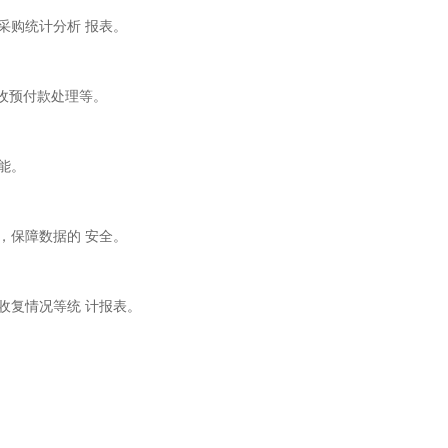
采购统计分析 报表。
预收预付款处理等。
能。
，保障数据的 安全。
收复情况等统 计报表。
。