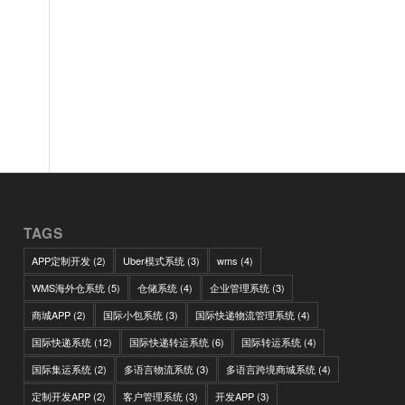
TAGS
APP定制开发
(2)
Uber模式系统
(3)
wms
(4)
WMS海外仓系统
(5)
仓储系统
(4)
企业管理系统
(3)
商城APP
(2)
国际小包系统
(3)
国际快递物流管理系统
(4)
国际快递系统
(12)
国际快递转运系统
(6)
国际转运系统
(4)
国际集运系统
(2)
多语言物流系统
(3)
多语言跨境商城系统
(4)
定制开发APP
(2)
客户管理系统
(3)
开发APP
(3)