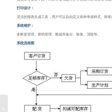
打印设计：
灵活的报表生成工具，用户可以自由定义各种单据样式、财务
系统维护：
多帐套管理、密码管理、数据库备分、恢复、清除等。
系统流程图
韵达速递美国西雅图分
站（美国-中国）国际快