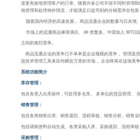
道更有效地管理客户的订单。随着许多公司不得不同时管理B2
地管理和处理例外情况，才能满足日益苛刻的分销需求在包装
随着国内经济的高速发展， 商品流通企业的数量与日具增
市场上的流通商品琳琅满目、 种 类繁多。中国加入 WTO
之间的激烈竟争。
商品流通企业的竟争已不单单是企业规模的竟争， 管理及营销
息技术管理工具来应对瞬息万变的市场， 企业终将在这场竟
系统功能简介
库存管理：
包含各类入出库操作 , 可处理多仓库、 多单位的货品管理、 
销售管理：
包含各类销售出库、销售退回、流程审核、销售分析、销售业
包括请购资料自动生成、各类采购入库、采购退回、流程审核
采购管理：