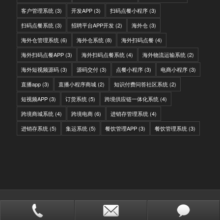
客户管理系统
(3)
开发APP
(3)
扫码点餐小程序
(3)
扫码点餐系统
(3)
招聘平台APP开发
(2)
海外仓
(3)
海外仓管理系统
(6)
海外仓系统
(8)
海外扫码点餐
(4)
海外扫码点餐APP
(3)
海外扫码点餐系统
(4)
海外物流运输系统
(2)
海外短视频源码
(3)
源码交付
(3)
点餐小程序
(3)
电商小程序
(3)
直播app
(3)
直播小程序商城
(2)
知识付费问答社区系统
(2)
短视频APP
(3)
订货系统
(5)
跨境供应链一体化系统
(4)
跨境商城系统
(4)
跨境电商
(6)
进销存管理系统
(4)
进销存系统
(5)
集运系统
(5)
餐饮管理APP
(3)
餐饮管理系统
(3)
© Copyright - IITC网域信息-软件开发，国际快递转运系统，WMS海外仓系
统，会员系统，分销系统
站点地图