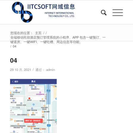
您现在的位置：
主页
/
/
全端移动民宿酒店预订管理系统的小程序、APP 包含一键预订、一
键退房、一键WIFI、一键吐槽、周边信息等功能。
/
04
04
/
29 10 月, 2021
通过：
admin