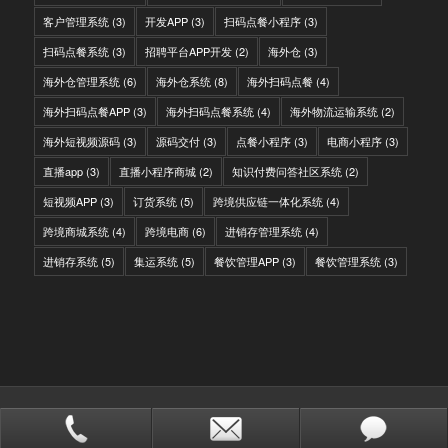
客户管理系统
(3)
开发APP
(3)
扫码点餐小程序
(3)
扫码点餐系统
(3)
招聘平台APP开发
(2)
海外仓
(3)
海外仓管理系统
(6)
海外仓系统
(8)
海外扫码点餐
(4)
海外扫码点餐APP
(3)
海外扫码点餐系统
(4)
海外物流运输系统
(2)
海外短视频源码
(3)
源码交付
(3)
点餐小程序
(3)
电商小程序
(3)
直播app
(3)
直播小程序商城
(2)
知识付费问答社区系统
(2)
短视频APP
(3)
订货系统
(5)
跨境供应链一体化系统
(4)
跨境商城系统
(4)
跨境电商
(6)
进销存管理系统
(4)
进销存系统
(5)
集运系统
(5)
餐饮管理APP
(3)
餐饮管理系统
(3)
© Copyright - IITC网域信息-软件开发，国际快递转运系统，WMS海外仓系
统，会员系统，分销系统
站点地图