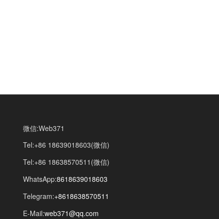
微信:Web371
Tel:+86 18639018603(微信)
Tel:+86 18638570511(微信)
WhatsApp:
8618639018603
Telegram:
+8618638570511
E-Mail:
web371@qq.com