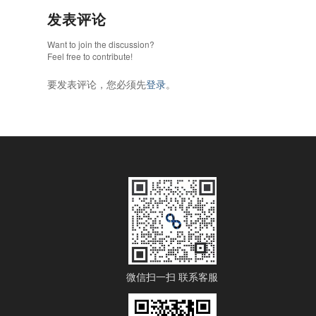
发表评论
Want to join the discussion?
Feel free to contribute!
要发表评论，您必须先
登录
。
微信扫一扫 联系客服