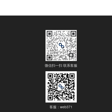
微信扫一扫 联系客服
客服：web371