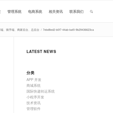
发
管理系统
电商系统
相关资讯
联系我们
端、商家端、骑手端、商家后台、总后台
/
7ebd8ed2-b0f7-44ab-baf0-9b29436623ca
LATEST NEWS
分类
APP 开发
商城系统
国际快递转运系统
小程序开发
技术资讯
管理软件