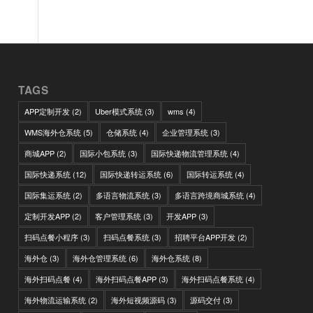
TAGS
APP定制开发
(2)
Uber模式系统
(3)
wms
(4)
WMS海外仓系统
(5)
仓储系统
(4)
企业管理系统
(3)
商城APP
(2)
国际小包系统
(3)
国际快递物流管理系统
(4)
国际快递系统
(12)
国际快递转运系统
(6)
国际转运系统
(4)
国际集运系统
(2)
多语言物流系统
(3)
多语言跨境商城系统
(4)
定制开发APP
(2)
客户管理系统
(3)
开发APP
(3)
扫码点餐小程序
(3)
扫码点餐系统
(3)
招聘平台APP开发
(2)
海外仓
(3)
海外仓管理系统
(6)
海外仓系统
(8)
海外扫码点餐
(4)
海外扫码点餐APP
(3)
海外扫码点餐系统
(4)
海外物流运输系统
(2)
海外短视频源码
(3)
源码交付
(3)