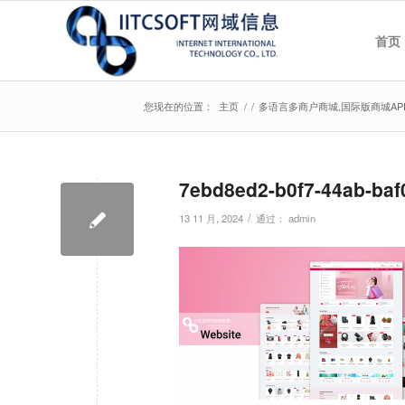
首页
您现在的位置：
主页
/
/
多语言多商户商城,国际版商城APP
7ebd8ed2-b0f7-44ab-baf
/
13 11 月, 2024
通过：
admin