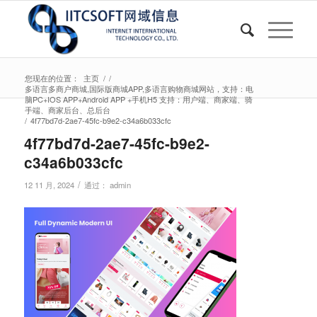
您现在的位置：
主页
/
/
多语言多商户商城,国际版商城APP,多语言购物商城网站，支持：电
脑PC+IOS APP+Android APP +手机H5 支持：用户端、商家端、骑
手端、商家后台、总后台
/
4f77bd7d-2ae7-45fc-b9e2-c34a6b033cfc
4f77bd7d-2ae7-45fc-b9e2-
c34a6b033cfc
/
12 11 月, 2024
通过：
admin