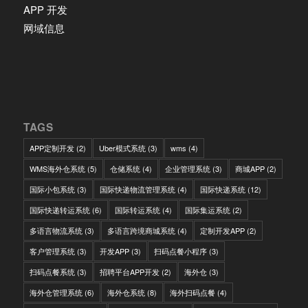
APP 开发
网域信息
TAGS
APP定制开发
(2)
Uber模式系统
(3)
wms
(4)
WMS海外仓系统
(5)
仓储系统
(4)
企业管理系统
(3)
商城APP
(2)
国际小包系统
(3)
国际快递物流管理系统
(4)
国际快递系统
(12)
国际快递转运系统
(6)
国际转运系统
(4)
国际集运系统
(2)
多语言物流系统
(3)
多语言跨境商城系统
(4)
定制开发APP
(2)
客户管理系统
(3)
开发APP
(3)
扫码点餐小程序
(3)
扫码点餐系统
(3)
招聘平台APP开发
(2)
海外仓
(3)
海外仓管理系统
(6)
海外仓系统
(8)
海外扫码点餐
(4)