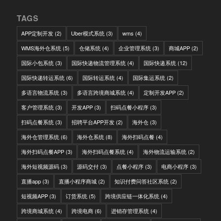
TAGS
APP定制开发
(2)
Uber模式系统
(3)
wms
(4)
WMS海外仓系统
(5)
仓储系统
(4)
企业管理系统
(3)
商城APP
(2)
国际小包系统
(3)
国际快递物流管理系统
(4)
国际快递系统
(12)
国际快递转运系统
(6)
国际转运系统
(4)
国际集运系统
(2)
多语言物流系统
(3)
多语言跨境商城系统
(4)
定制开发APP
(2)
客户管理系统
(3)
开发APP
(3)
扫码点餐小程序
(3)
扫码点餐系统
(3)
招聘平台APP开发
(2)
海外仓
(3)
海外仓管理系统
(6)
海外仓系统
(8)
海外扫码点餐
(4)
海外扫码点餐APP
(3)
海外扫码点餐系统
(4)
海外物流运输系统
(2)
海外短视频源码
(3)
源码交付
(3)
点餐小程序
(3)
电商小程序
(3)
直播app
(3)
直播小程序商城
(2)
知识付费问答社区系统
(2)
短视频APP
(3)
订货系统
(5)
跨境供应链一体化系统
(4)
跨境商城系统
(4)
跨境电商
(6)
进销存管理系统
(4)