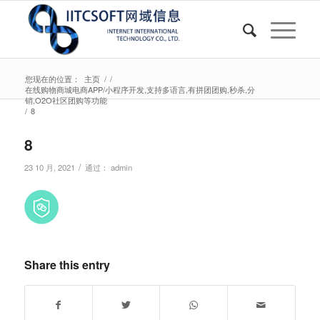
您现在的位置：
主页
/
/
在线购物商城电商APP/小程序开发,支持多语言,有拼团团购,秒杀,分
销,O2O社区团购等功能
/
8
8
/
23 10 月, 2021
通过：
admin
Share this entry