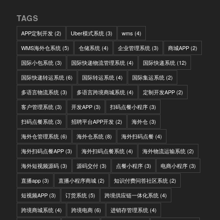
TAGS
APP定制开发
(2)
Uber模式系统
(3)
wms
(4)
WMS海外仓系统
(5)
仓储系统
(4)
企业管理系统
(3)
商城APP
(2)
国际小包系统
(3)
国际快递物流管理系统
(4)
国际快递系统
(12)
国际快递转运系统
(6)
国际转运系统
(4)
国际集运系统
(2)
多语言物流系统
(3)
多语言跨境商城系统
(4)
定制开发APP
(2)
客户管理系统
(3)
开发APP
(3)
扫码点餐小程序
(3)
扫码点餐系统
(3)
招聘平台APP开发
(2)
海外仓
(3)
海外仓管理系统
(6)
海外仓系统
(8)
海外扫码点餐
(4)
海外扫码点餐APP
(3)
海外扫码点餐系统
(4)
海外物流运输系统
(2)
海外短视频源码
(3)
源码交付
(3)
点餐小程序
(3)
电商小程序
(3)
直播app
(3)
直播小程序商城
(2)
知识付费问答社区系统
(2)
短视频APP
(3)
订货系统
(5)
跨境供应链一体化系统
(4)
跨境商城系统
(4)
跨境电商
(6)
进销存管理系统
(4)