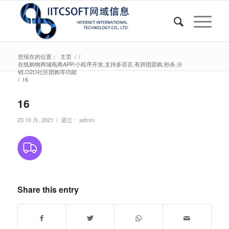
您现在的位置：
主页
/
/
在线购物商城电商APP/小程序开发,支持多语言,有拼团团购,秒杀,分
销,O2O社区团购等功能
/
16
16
/
23 10 月, 2021
通过：
admin
Share this entry