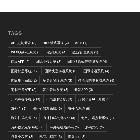
TAGS
APP定制开发
(2)
Uber模式系统
(3)
wms
(4)
WMS海外仓系统
(5)
仓储系统
(4)
企业管理系统
(3)
商城APP
(2)
国际小包系统
(3)
国际快递物流管理系统
(4)
国际快递系统
(12)
国际快递转运系统
(6)
国际转运系统
(4)
国际集运系统
(2)
多语言物流系统
(3)
多语言跨境商城系统
(4)
定制开发APP
(2)
客户管理系统
(3)
开发APP
(3)
扫码点餐小程序
(3)
扫码点餐系统
(3)
招聘平台APP开发
(2)
海外仓
(3)
海外仓管理系统
(6)
海外仓系统
(8)
海外扫码点餐
(4)
海外扫码点餐APP
(3)
海外扫码点餐系统
(4)
海外物流运输系统
(2)
海外短视频源码
(3)
源码交付
(3)
点餐小程序
(3)
电商小程序
(3)
直播app
(3)