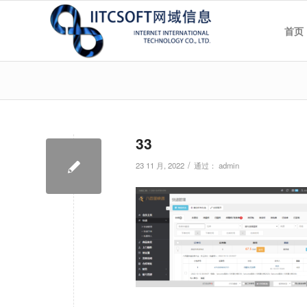
首页
33
/
23 11 月, 2022
通过：
admin