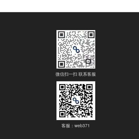
微信扫一扫 联系客服
客服：web371