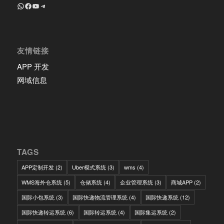
+8618639018603
Facebook
YouTube
Telegram
友情链接
APP 开发
网域信息
TAGS
APP定制开发
(2)
Uber模式系统
(3)
wms
(4)
WMS海外仓系统
(5)
仓储系统
(4)
企业管理系统
(3)
商城APP
(2)
国际小包系统
(3)
国际快递物流管理系统
(4)
国际快递系统
(12)
国际快递转运系统
(6)
国际转运系统
(4)
国际集运系统
(2)