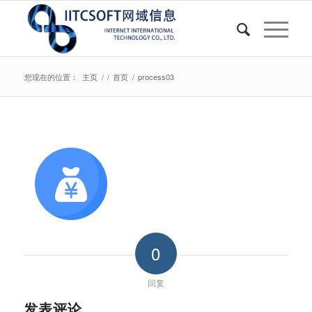
您现在的位置：
主页
/
/
首页
/
process03
0
回复
发表评论