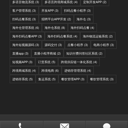
多语言物流系统
(3)
多语言跨境商城系统
(4)
定制开发APP
(2)
客户管理系统
(3)
开发APP
(3)
扫码点餐小程序
(3)
扫码点餐系统
(3)
招聘平台APP开发
(2)
海外仓
(3)
海外仓管理系统
(6)
海外仓系统
(8)
海外扫码点餐
(4)
海外扫码点餐APP
(3)
海外扫码点餐系统
(4)
海外物流运输系统
(2)
海外短视频源码
(3)
源码交付
(3)
点餐小程序
(3)
电商小程序
(3)
直播app
(3)
直播小程序商城
(2)
知识付费问答社区系统
(2)
短视频APP
(3)
订货系统
(5)
跨境供应链一体化系统
(4)
跨境商城系统
(4)
跨境电商
(6)
进销存管理系统
(4)
进销存系统
(5)
集运系统
(5)
餐饮管理APP
(3)
餐饮管理系统
(3)
© Copyright - IITC网域信息-软件开发，国际快递转运系统，WMS海外仓系