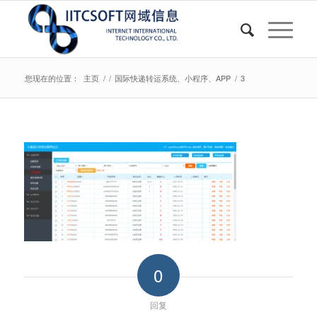
您现在的位置：
主页
/
/
国际快递转运系统、小程序、APP
/
3
0
回复