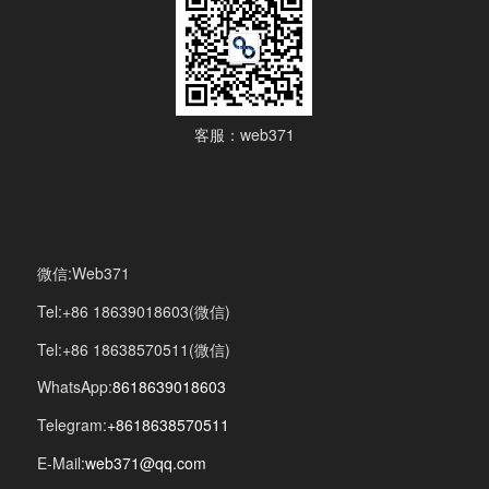
客服：web371
微信:Web371
Tel:+86 18639018603(微信)
Tel:+86 18638570511(微信)
WhatsApp:
8618639018603
Telegram:
+8618638570511
E-Mail:
web371@qq.com