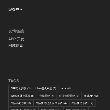
+8618639018603
Facebook
YouTube
Telegram
友情链接
APP 开发
网域信息
TAGS
APP定制开发
(2)
Uber模式系统
(3)
wms
(4)
WMS海外仓系统
(5)
仓储系统
(4)
企业管理系统
(3)
商城APP
(2)
国际小包系统
(3)
国际快递物流管理系统
(4)
国际快递系统
(12)