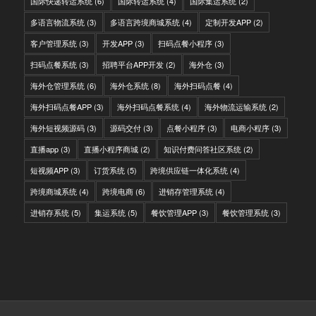
国际快递转运系统
(6)
国际转运系统
(4)
国际集运系统
(2)
多语言物流系统
(3)
多语言跨境商城系统
(4)
定制开发APP
(2)
客户管理系统
(3)
开发APP
(3)
扫码点餐小程序
(3)
扫码点餐系统
(3)
招聘平台APP开发
(2)
海外仓
(3)
海外仓管理系统
(6)
海外仓系统
(8)
海外扫码点餐
(4)
海外扫码点餐APP
(3)
海外扫码点餐系统
(4)
海外物流运输系统
(2)
海外短视频源码
(3)
源码交付
(3)
点餐小程序
(3)
电商小程序
(3)
直播app
(3)
直播小程序商城
(2)
知识付费问答社区系统
(2)
短视频APP
(3)
订货系统
(5)
跨境供应链一体化系统
(4)
跨境商城系统
(4)
跨境电商
(6)
进销存管理系统
(4)
进销存系统
(5)
集运系统
(5)
餐饮管理APP
(3)
餐饮管理系统
(3)