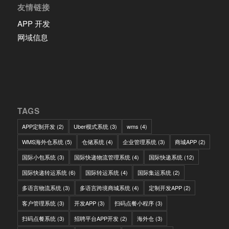
友情链接
APP 开发
网域信息
TAGS
APP定制开发
(2)
Uber模式系统
(3)
wms
(4)
WMS海外仓系统
(5)
仓储系统
(4)
企业管理系统
(3)
商城APP
(2)
国际小包系统
(3)
国际快递物流管理系统
(4)
国际快递系统
(12)
国际快递转运系统
(6)
国际转运系统
(4)
国际集运系统
(2)
多语言物流系统
(3)
多语言跨境商城系统
(4)
定制开发APP
(2)
客户管理系统
(3)
开发APP
(3)
扫码点餐小程序
(3)
扫码点餐系统
(3)
招聘平台APP开发
(2)
海外仓
(3)