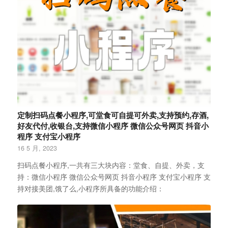
定制扫码点餐小程序,可堂食可自提可外卖,支持预约,存酒,
好友代付,收银台,支持微信小程序 微信公众号网页 抖音小
程序 支付宝小程序
16 5 月, 2023
扫码点餐小程序,一共有三大块内容：堂食、自提、外卖，支
持：微信小程序 微信公众号网页 抖音小程序 支付宝小程序 支
持对接美团,饿了么,小程序所具备的功能介绍：