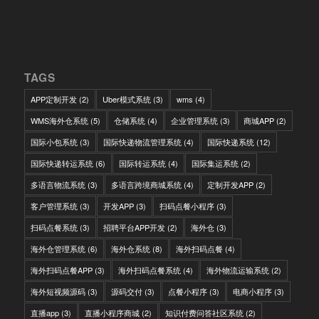
TAGS
APP定制开发
(2)
Uber模式系统
(3)
wms
(4)
WMS海外仓系统
(5)
仓储系统
(4)
企业管理系统
(3)
商城APP
(2)
国际小包系统
(3)
国际快递物流管理系统
(4)
国际快递系统
(12)
国际快递转运系统
(6)
国际转运系统
(4)
国际集运系统
(2)
多语言物流系统
(3)
多语言跨境商城系统
(4)
定制开发APP
(2)
客户管理系统
(3)
开发APP
(3)
扫码点餐小程序
(3)
扫码点餐系统
(3)
招聘平台APP开发
(2)
海外仓
(3)
海外仓管理系统
(6)
海外仓系统
(8)
海外扫码点餐
(4)
海外扫码点餐APP
(3)
海外扫码点餐系统
(4)
海外物流运输系统
(2)
海外短视频源码
(3)
源码交付
(3)
点餐小程序
(3)
电商小程序
(3)
直播app
(3)
直播小程序商城
(2)
知识付费问答社区系统
(2)