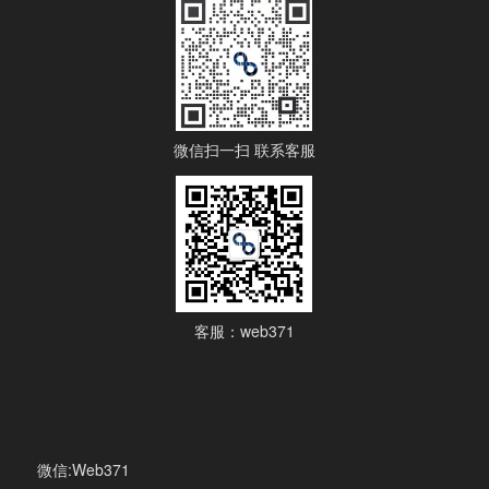
微信扫一扫 联系客服
客服：web371
微信:Web371