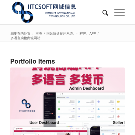
您现在的位置：
主页
/
国际快递转运系统、小程序、APP
/
多语言购物商城网站
Portfolio Items