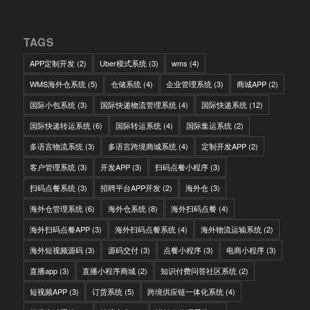
TAGS
APP定制开发
(2)
Uber模式系统
(3)
wms
(4)
WMS海外仓系统
(5)
仓储系统
(4)
企业管理系统
(3)
商城APP
(2)
国际小包系统
(3)
国际快递物流管理系统
(4)
国际快递系统
(12)
国际快递转运系统
(6)
国际转运系统
(4)
国际集运系统
(2)
多语言物流系统
(3)
多语言跨境商城系统
(4)
定制开发APP
(2)
客户管理系统
(3)
开发APP
(3)
扫码点餐小程序
(3)
扫码点餐系统
(3)
招聘平台APP开发
(2)
海外仓
(3)
海外仓管理系统
(6)
海外仓系统
(8)
海外扫码点餐
(4)
海外扫码点餐APP
(3)
海外扫码点餐系统
(4)
海外物流运输系统
(2)
海外短视频源码
(3)
源码交付
(3)
点餐小程序
(3)
电商小程序
(3)
直播app
(3)
直播小程序商城
(2)
知识付费问答社区系统
(2)
短视频APP
(3)
订货系统
(5)
跨境供应链一体化系统
(4)