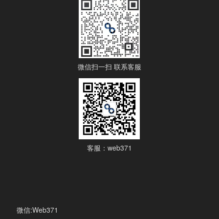
微信扫一扫 联系客服
客服：web371
微信:Web371