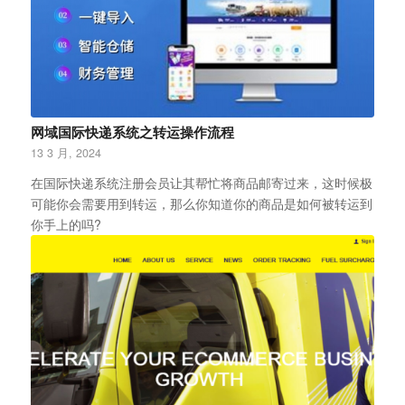
网域国际快递系统之转运操作流程
13 3 月, 2024
在国际快递系统注册会员让其帮忙将商品邮寄过来，这时候极
可能你会需要用到转运，那么你知道你的商品是如何被转运到
你手上的吗?