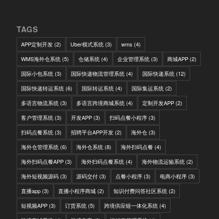
TAGS
APP定制开发
(2)
Uber模式系统
(3)
wms
(4)
WMS海外仓系统
(5)
仓储系统
(4)
企业管理系统
(3)
商城APP
(2)
国际小包系统
(3)
国际快递物流管理系统
(4)
国际快递系统
(12)
国际快递转运系统
(6)
国际转运系统
(4)
国际集运系统
(2)
多语言物流系统
(3)
多语言跨境商城系统
(4)
定制开发APP
(2)
客户管理系统
(3)
开发APP
(3)
扫码点餐小程序
(3)
扫码点餐系统
(3)
招聘平台APP开发
(2)
海外仓
(3)
海外仓管理系统
(6)
海外仓系统
(8)
海外扫码点餐
(4)
海外扫码点餐APP
(3)
海外扫码点餐系统
(4)
海外物流运输系统
(2)
海外短视频源码
(3)
源码交付
(3)
点餐小程序
(3)
电商小程序
(3)
直播app
(3)
直播小程序商城
(2)
知识付费问答社区系统
(2)
短视频APP
(3)
订货系统
(5)
跨境供应链一体化系统
(4)