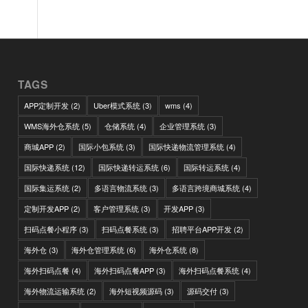
TAGS
APP定制开发
(2)
Uber模式系统
(3)
wms
(4)
WMS海外仓系统
(5)
仓储系统
(4)
企业管理系统
(3)
商城APP
(2)
国际小包系统
(3)
国际快递物流管理系统
(4)
国际快递系统
(12)
国际快递转运系统
(6)
国际转运系统
(4)
国际集运系统
(2)
多语言物流系统
(3)
多语言跨境商城系统
(4)
定制开发APP
(2)
客户管理系统
(3)
开发APP
(3)
扫码点餐小程序
(3)
扫码点餐系统
(3)
招聘平台APP开发
(2)
海外仓
(3)
海外仓管理系统
(6)
海外仓系统
(8)
海外扫码点餐
(4)
海外扫码点餐APP
(3)
海外扫码点餐系统
(4)
海外物流运输系统
(2)
海外短视频源码
(3)
源码交付
(3)