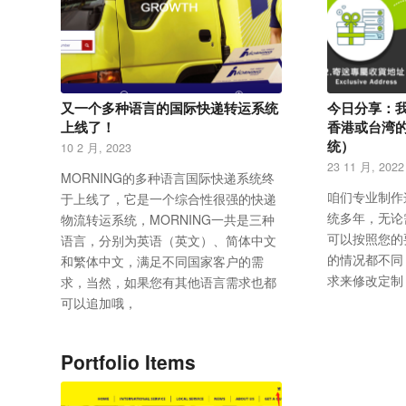
又一个多种语言的国际快递转运系统
今日分享：
上线了！
香港或台湾
统）
10 2 月, 2023
23 11 月, 2022
MORNING的多种语言国际快递系统终
咱们专业制作
于上线了，它是一个综合性很强的快递
统多年，无论
物流转运系统，MORNING一共是三种
可以按照您的
语言，分别为英语（英文）、简体中文
的情况都不同
和繁体中文，满足不同国家客户的需
求来修改定制
求，当然，如果您有其他语言需求也都
可以追加哦，
Portfolio Items