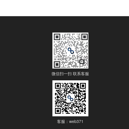
微信扫一扫 联系客服
客服：web371