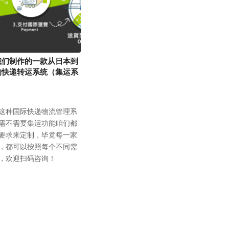
我们制作的一款从日本到
的快递转运系统（集运系
这种国际快递物流管理系
需不需要集运功能咱们都
要求来定制，毕竟每一家
，都可以按照每个不同需
，欢迎扫码咨询！