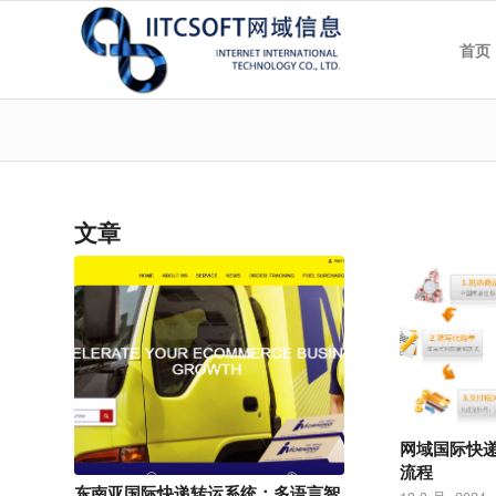
首页
文章
网域国际快
流程
东南亚国际快递转运系统：多语言智