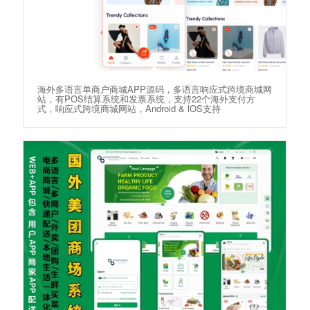
海外多语言单商户商城APP源码，多语言响应式跨境商城网
站，有POS结算系统和发票系统，支持22个海外支付方
式，响应式跨境商城网站，Android & lOS支持