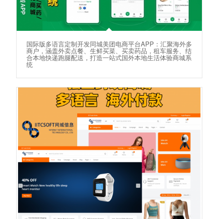
国际版多语言定制开发同城美团电商平台APP：汇聚海外多
商户，涵盖外卖点餐、生鲜买菜、买卖药品，租车服务、结
合本地快递跑腿配送，打造一站式国外本地生活体验商城系
统