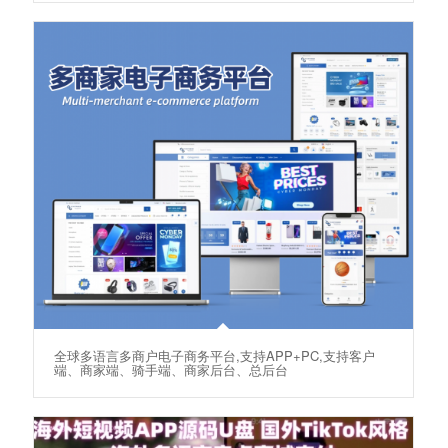
全球多语言多商户电子商务平台,支持APP+PC,支持客户
端、商家端、骑手端、商家后台、总后台