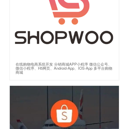
在线购物电商系统开发 分销商城APP小程序 微信公众号、
微信小程序、H5网页、Android-App、IOS-App 多平台购物
商城