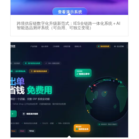
跨境供应链数字化升级新范式：IES全链路一体化系统＋AI
智能选品测评系统（可自用、可独立变现）