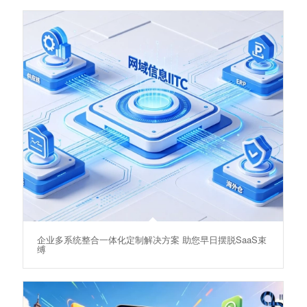
企业多系统整合一体化定制解决方案 助您早日摆脱SaaS束
缚