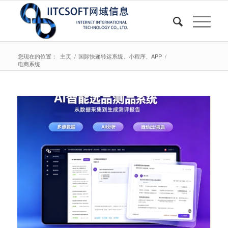
您现在的位置：
主页
/
国际快递转运系统、小程序、APP
/
电商系统