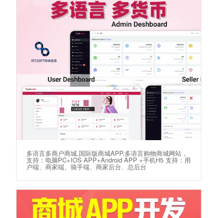
多语言多商户商城,国际版商城APP,多语言购物商城网站，
支持：电脑PC+IOS APP+Android APP +手机H5 支持：用
户端、商家端、骑手端、商家后台、总后台