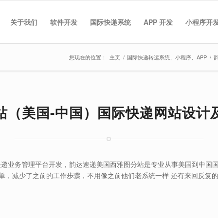
关于我们
软件开发
国际快递系统
APP 开发
小程序开
您现在的位置：
主页
/
国际快递转运系统、小程序、APP
/
站（美国-中国）国际快递网站设计
快递业务管理平台开发，韵达速递美国西雅图分站是专业从事美国到中国国
单，减少了之前的工作步骤，不用像之前他们老系统一样 还有来回反复