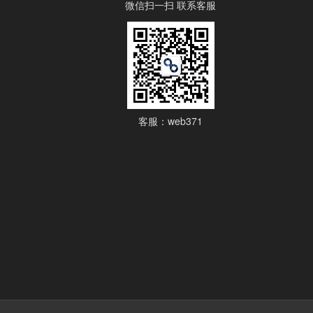
微信扫一扫 联系客服
客服：web371