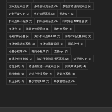
国际集运系统
(2)
多语言物流系统
(3)
多语言跨境商城系统
(4)
定制开发APP
(2)
客户管理系统
(3)
开发APP
(3)
扫码点餐小程序
(3)
扫码点餐系统
(3)
招聘平台APP开发
(2)
海外仓
(3)
海外仓管理系统
(6)
海外仓系统
(8)
海外扫码点餐
(4)
海外扫码点餐APP
(3)
海外扫码点餐系统
(4)
海外物流运输系统
(2)
海外短视频源码
(3)
源码交付
(3)
点餐小程序
(3)
电商小程序
(3)
直播app
(3)
直播小程序商城
(2)
知识付费问答社区系统
(2)
短视频APP
(3)
订货系统
(5)
跨境供应链一体化系统
(4)
跨境商城系统
(4)
跨境电商
(6)
进销存管理系统
(4)
进销存系统
(5)
集运系统
(5)
餐饮管理APP
(3)
餐饮管理系统
(3)