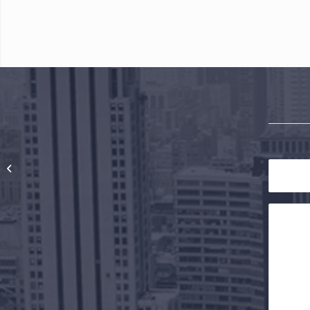
加拿大百达通
（Badapass）国际快递
网站及国际快递管理系
�...