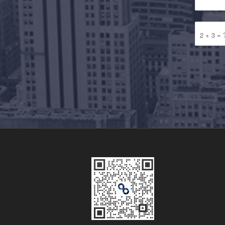
2 + 3 = 