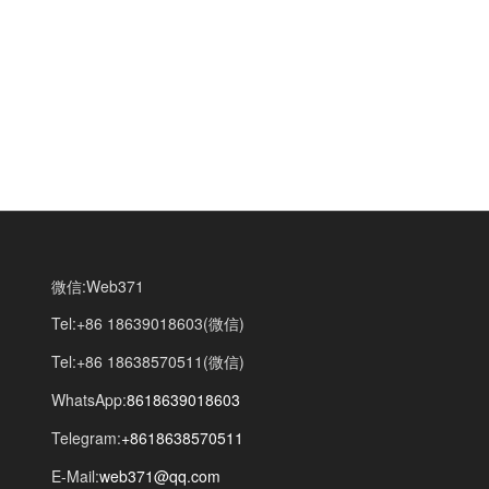
微信:Web371
Tel:+86 18639018603(微信)
Tel:+86 18638570511(微信)
WhatsApp:
8618639018603
Telegram:
+8618638570511
E-Mail:
web371@qq.com