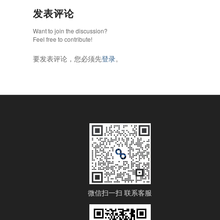
发表评论
Want to join the discussion?
Feel free to contribute!
要发表评论，您必须先
登录
。
微信扫一扫 联系客服