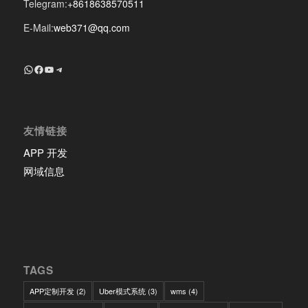
Telegram:
+8618638570511
E-Mail:
web371@qq.com
+8618639018603
Facebook
YouTube
Telegram
友情链接
APP 开发
网域信息
TAGS
APP定制开发
(2)
Uber模式系统
(3)
wms
(4)