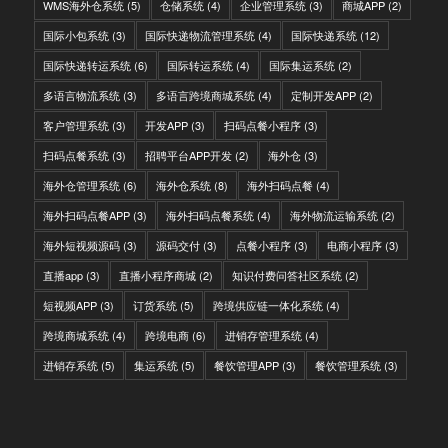
WMS海外仓系统
(5)
仓储系统
(4)
企业管理系统
(3)
商城APP
(2)
国际小包系统
(3)
国际快递物流管理系统
(4)
国际快递系统
(12)
国际快递转运系统
(6)
国际转运系统
(4)
国际集运系统
(2)
多语言物流系统
(3)
多语言跨境商城系统
(4)
定制开发APP
(2)
客户管理系统
(3)
开发APP
(3)
扫码点餐小程序
(3)
扫码点餐系统
(3)
招聘平台APP开发
(2)
海外仓
(3)
海外仓管理系统
(6)
海外仓系统
(8)
海外扫码点餐
(4)
海外扫码点餐APP
(3)
海外扫码点餐系统
(4)
海外物流运输系统
(2)
海外短视频源码
(3)
源码交付
(3)
点餐小程序
(3)
电商小程序
(3)
直播app
(3)
直播小程序商城
(2)
知识付费问答社区系统
(2)
短视频APP
(3)
订货系统
(5)
跨境供应链一体化系统
(4)
跨境商城系统
(4)
跨境电商
(6)
进销存管理系统
(4)
进销存系统
(5)
集运系统
(5)
餐饮管理APP
(3)
餐饮管理系统
(3)