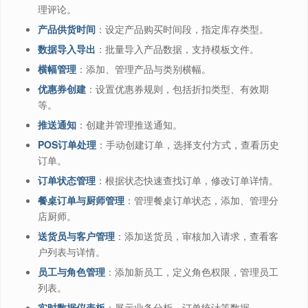
理评论。
产品供货时间
：设定产品购买时间段，指定库存类型。
数据导入导出
：批量导入产品数据，支持模板文件。
横幅管理
：添加、管理产品与类别横幅。
优惠券创建
：设置优惠券规则，包括折扣类型、有效期
等。
推送通知
：创建并管理推送通知。
POS订单处理
：手动创建订单，选择支付方式，查看历史
订单。
订单状态管理
：根据状态快速查找订单，修改订单详情。
餐桌订单与厨师管理
：管理餐桌订单状态，添加、管理分
店厨师。
送货员与客户管理
：添加送货员，审核加入请求，查看客
户列表与详情。
员工与角色管理
：添加新员工，定义角色权限，管理员工
列表。
实时数据仪表板
：展示业务分析、订单统计等数据。