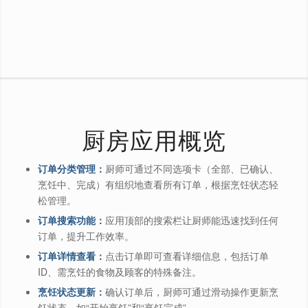
厨房应用概览
订单分类管理：
厨师可通过不同选项卡（全部、已确认、
烹饪中、完成）有组织地查看所有订单，根据烹饪状态轻
松管理。
订单搜索功能：
应用顶部的搜索栏让厨师能迅速找到任何
订单，提升工作效率。
订单详情查看：
点击订单即可查看详细信息，包括订单
ID、需烹饪的食物及顾客的特殊备注。
烹饪状态更新：
确认订单后，厨师可通过滑动操作更新烹
饪状态，如“开始烹饪”和“烹饪完成”。