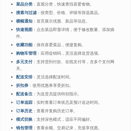
菜品分类
：直观分类，快速查找喜爱食物。
搜索与过滤
：按类型、价格、评级等筛选菜品。
横幅通知
：首页展示优惠、新品等信息。
快速视图
：点击菜品即显详情，便于修改数量、添加插
件。
收藏功能
：保存喜爱菜品，便捷复购。
购物车管理
：应用促销码，灵活选择送货选项。
多元支付
：支持货到付款、在线支付等，含多个支付网
关。
配送安排
：灵活选择配送时间。
折扣券
：使用优惠券享受折扣。
配送备注
：为送货员提供特别指示。
订单追踪
：实时查看订单状态及预计送达时间。
订单历史
：查看并复购历史订单。
模式切换
：支持深色模式，适应不同偏好。
钱包管理
：查看余额、交易记录，充值享优惠。