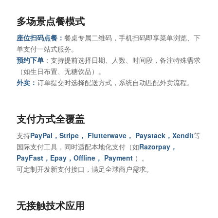
‌多场景点餐模式‌
‌座位扫码点餐‌：
餐桌专属二维码，手机扫码即享菜单浏览、下
单支付一站式服务。
‌预约下单‌
：支持提前选择日期、人数、时间段，备注特殊需求
（如生日布置、无糖饮品）。
‌外卖：
订单提交时选择配送方式，系统自动匹配外卖流程。
‌支付方式全覆盖‌
支持
PayPal‌，Stripe‌， ‌Flutterwave‌， ‌Paystack‌，Xendit‌
等
国际支付工具，同时适配本地化支付（如
Razorpay‌，
PayFast‌，Epay‌，Offline， Payment‌
）。
可定制开发新支付接口，满足全球商户需求。
‌无接触技术应用‌