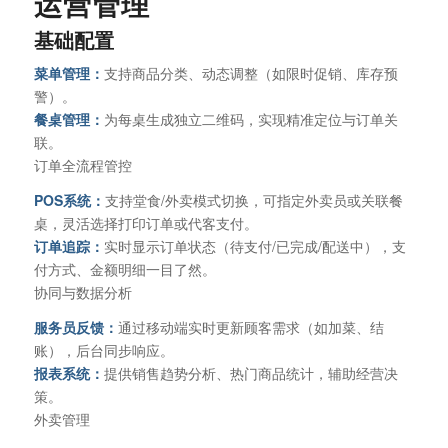
运营管理
基础配置‌
‌菜单管理‌：
支持商品分类、动态调整（如限时促销、库存预
警）。
‌餐桌管理‌：
为每桌生成独立二维码，实现精准定位与订单关
联。
‌订单全流程管控‌
‌POS系统‌：
支持堂食/外卖模式切换，可指定外卖员或关联餐
桌，灵活选择打印订单或代客支付。
‌订单追踪‌：
实时显示订单状态（待支付/已完成/配送中），支
付方式、金额明细一目了然。
‌协同与数据分析‌
‌服务员反馈‌：
通过移动端实时更新顾客需求（如加菜、结
账），后台同步响应。
‌报表系统‌：
提供销售趋势分析、热门商品统计，辅助经营决
策。
‌外卖管理‌