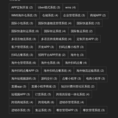
APP定制开发
(2)
Uber模式系统
(3)
wms
(4)
WMS海外仓系统
(5)
仓储系统
(4)
企业管理系统
(3)
商城APP
(2)
国际小包系统
(3)
国际快递物流管理系统
(4)
国际快递系统
(12)
国际快递转运系统
(6)
国际转运系统
(4)
国际集运系统
(2)
多语言物流系统
(3)
多语言跨境商城系统
(4)
定制开发APP
(2)
客户管理系统
(3)
开发APP
(3)
扫码点餐小程序
(3)
扫码点餐系统
(3)
招聘平台APP开发
(2)
海外仓
(3)
海外仓管理系统
(6)
海外仓系统
(8)
海外扫码点餐
(4)
海外扫码点餐APP
(3)
海外扫码点餐系统
(4)
海外物流运输系统
(2)
海外短视频源码
(3)
源码交付
(3)
点餐小程序
(3)
电商小程序
(3)
直播app
(3)
直播小程序商城
(2)
知识付费问答社区系统
(2)
短视频APP
(3)
订货系统
(5)
跨境供应链一体化系统
(4)
跨境商城系统
(4)
跨境电商
(6)
进销存管理系统
(4)
进销存系统
(5)
集运系统
(5)
餐饮管理APP
(3)
餐饮管理系统
(3)