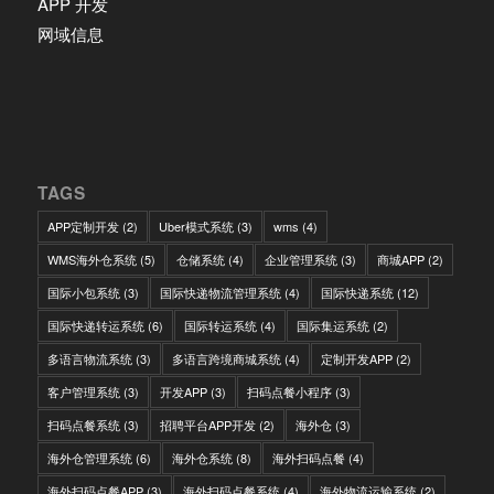
APP 开发
网域信息
TAGS
APP定制开发
(2)
Uber模式系统
(3)
wms
(4)
WMS海外仓系统
(5)
仓储系统
(4)
企业管理系统
(3)
商城APP
(2)
国际小包系统
(3)
国际快递物流管理系统
(4)
国际快递系统
(12)
国际快递转运系统
(6)
国际转运系统
(4)
国际集运系统
(2)
多语言物流系统
(3)
多语言跨境商城系统
(4)
定制开发APP
(2)
客户管理系统
(3)
开发APP
(3)
扫码点餐小程序
(3)
扫码点餐系统
(3)
招聘平台APP开发
(2)
海外仓
(3)
海外仓管理系统
(6)
海外仓系统
(8)
海外扫码点餐
(4)
海外扫码点餐APP
(3)
海外扫码点餐系统
(4)
海外物流运输系统
(2)