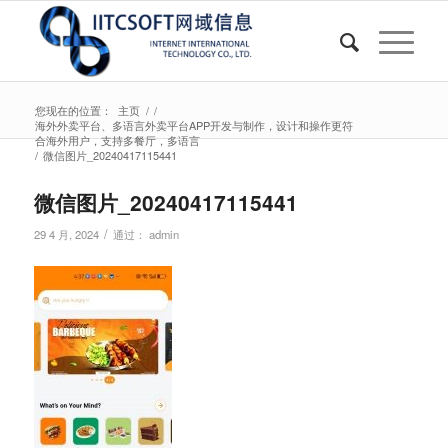
您现在的位置：
主页
/
/
海外外卖平台、多语言外卖平台APP开发与制作，设计和操作更符
合海外用户，支持多餐厅，多语言
/
微信图片_20240417115441
微信图片_20240417115441
/
29 4 月, 2024
通过：
admin