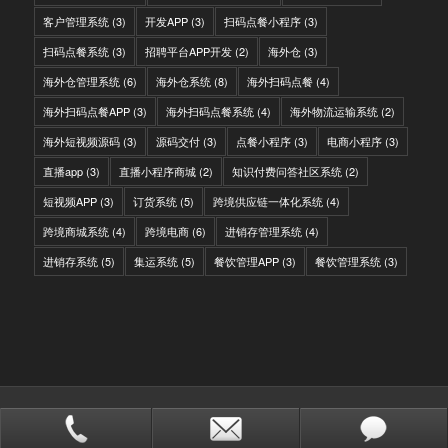
客户管理系统
(3)
开发APP
(3)
扫码点餐小程序
(3)
扫码点餐系统
(3)
招聘平台APP开发
(2)
海外仓
(3)
海外仓管理系统
(6)
海外仓系统
(8)
海外扫码点餐
(4)
海外扫码点餐APP
(3)
海外扫码点餐系统
(4)
海外物流运输系统
(2)
海外短视频源码
(3)
源码交付
(3)
点餐小程序
(3)
电商小程序
(3)
直播app
(3)
直播小程序商城
(2)
知识付费问答社区系统
(2)
短视频APP
(3)
订货系统
(5)
跨境供应链一体化系统
(4)
跨境商城系统
(4)
跨境电商
(6)
进销存管理系统
(4)
进销存系统
(5)
集运系统
(5)
餐饮管理APP
(3)
餐饮管理系统
(3)
© Copyright - IITC网域信息-软件开发，国际快递转运系统，WMS海外仓系
统，会员系统，分销系统
站点地图