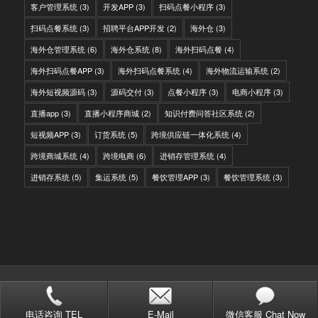
客户管理系统
(3)
开发APP
(3)
扫码点餐小程序
(3)
扫码点餐系统
(3)
招聘平台APP开发
(2)
海外仓
(3)
海外仓管理系统
(6)
海外仓系统
(8)
海外扫码点餐
(4)
海外扫码点餐APP
(3)
海外扫码点餐系统
(4)
海外物流运输系统
(2)
海外短视频源码
(3)
源码交付
(3)
点餐小程序
(3)
电商小程序
(3)
直播app
(3)
直播小程序商城
(2)
知识付费问答社区系统
(2)
短视频APP
(3)
订货系统
(5)
跨境供应链一体化系统
(4)
跨境商城系统
(4)
跨境电商
(6)
进销存管理系统
(4)
进销存系统
(5)
集运系统
(5)
餐饮管理APP
(3)
餐饮管理系统
(3)
© Copyright - IITC网域信息-软件开发，国际快递转运系统，WMS海外仓系
统，会员系统，分销系统
站点地图
电话咨询 TEL
E-Mail
微信客服 Chat Now