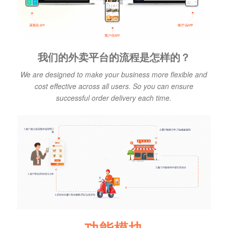
我们的外卖平台的流程是怎样的？
We are designed to make your business more flexible and
cost effective across all users. So you can ensure
successful order delivery each time.
功能模块