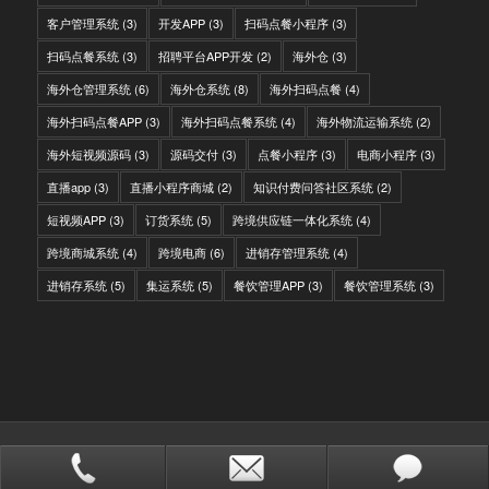
客户管理系统
(3)
开发APP
(3)
扫码点餐小程序
(3)
扫码点餐系统
(3)
招聘平台APP开发
(2)
海外仓
(3)
海外仓管理系统
(6)
海外仓系统
(8)
海外扫码点餐
(4)
海外扫码点餐APP
(3)
海外扫码点餐系统
(4)
海外物流运输系统
(2)
海外短视频源码
(3)
源码交付
(3)
点餐小程序
(3)
电商小程序
(3)
直播app
(3)
直播小程序商城
(2)
知识付费问答社区系统
(2)
短视频APP
(3)
订货系统
(5)
跨境供应链一体化系统
(4)
跨境商城系统
(4)
跨境电商
(6)
进销存管理系统
(4)
进销存系统
(5)
集运系统
(5)
餐饮管理APP
(3)
餐饮管理系统
(3)
© Copyright - IITC网域信息-软件开发，国际快递转运系统，WMS海外仓系
统，会员系统，分销系统
站点地图