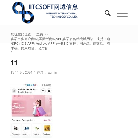
您现在的位置：
主页
/
/
多语言多商户商城,国际版商城APP,多语言购物商城网站，支持：电
脑PC+IOS APP+Android APP +手机H5 支持：用户端、商家端、骑
手端、商家后台、总后台
/
11
11
/
13 11 月, 2024
通过：
admin