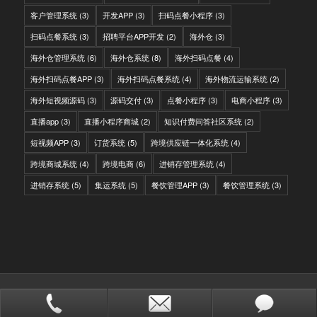
客户管理系统
(3)
开发APP
(3)
扫码点餐小程序
(3)
扫码点餐系统
(3)
招聘平台APP开发
(2)
海外仓
(3)
海外仓管理系统
(6)
海外仓系统
(8)
海外扫码点餐
(4)
海外扫码点餐APP
(3)
海外扫码点餐系统
(4)
海外物流运输系统
(2)
海外短视频源码
(3)
源码交付
(3)
点餐小程序
(3)
电商小程序
(3)
直播app
(3)
直播小程序商城
(2)
知识付费问答社区系统
(2)
短视频APP
(3)
订货系统
(5)
跨境供应链一体化系统
(4)
跨境商城系统
(4)
跨境电商
(6)
进销存管理系统
(4)
进销存系统
(5)
集运系统
(5)
餐饮管理APP
(3)
餐饮管理系统
(3)
© Copyright - IITC网域信息-软件开发，国际快递转运系统，WMS海外仓系
统，会员系统，分销系统
站点地图