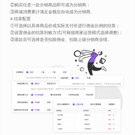
②购买任意一款分销商品即可成为分销商；
③商城消费累计满足金额后自动成为分销商。
4.结算配置
️①可选择以具体商品价或实际支付价进行佣金比例的结算；
②设置佣金的结算到账方式(可根据商家运营模式选择调整)；
③退款后可选择是否扣除佣金、扣除上级分销商业绩。