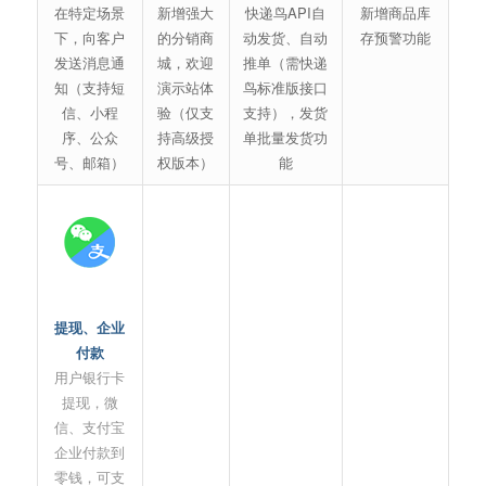
在特定场景
新增强大
快递鸟API自
新增商品库
下，向客户
的分销商
动发货、自动
存预警功能
发送消息通
城，欢迎
推单（需快递
知（支持短
演示站体
鸟标准版接口
信、小程
验（仅支
支持），发货
序、公众
持高级授
单批量发货功
号、邮箱）
权版本）
能
提现、企业
付款
用户银行卡
提现，微
信、支付宝
企业付款到
零钱，可支