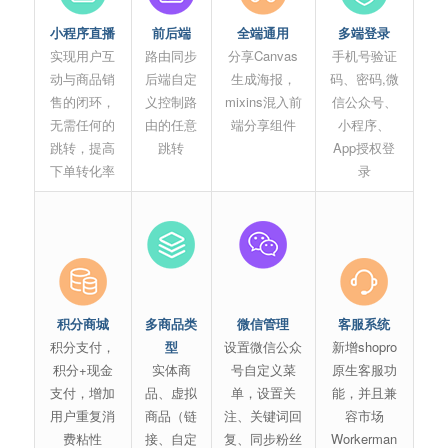
小程序直播
前后端
全端通用
多端登录
实现用户互
路由同步
分享Canvas
手机号验证
动与商品销
后端自定
生成海报，
码、密码,微
售的闭环，
义控制路
mixins混入前
信公众号、
无需任何的
由的任意
端分享组件
小程序、
跳转，提高
跳转
App授权登
下单转化率
录
积分商城
多商品类
微信管理
客服系统
积分支付，
型
设置微信公众
新增shopro
积分+现金
实体商
号自定义菜
原生客服功
支付，增加
品、虚拟
单，设置关
能，并且兼
用户重复消
商品（链
注、关键词回
容市场
费粘性
接、自定
复、同步粉丝
Workerman