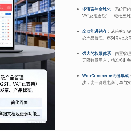
多语言与全球化
：系统已内
VAT及组合税），轻松应
全功能进销存
：从采购到销
变产品管理、序列号/批次
强大的权限体系
：内置管
无限数量用户，精准控制
WooCommerce无缝集成
步，统一管理电商订单与