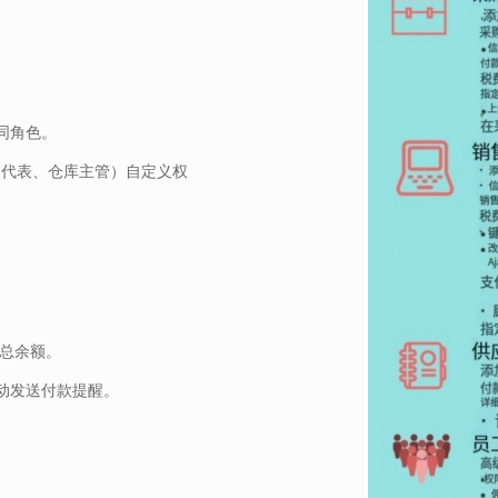
。
同角色。
售代表、仓库主管）自定义权
。
付总余额。
动发送付款提醒。