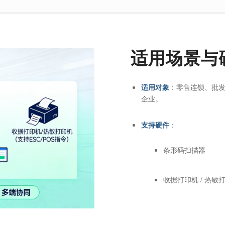
适用场景与
适用对象
：零售连锁、批发
企业。
支持硬件
：
条形码扫描器
收据打印机 / 热敏