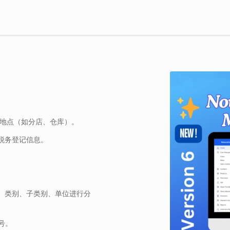
营地点（如分店、仓库）。
税务登记信息。
、类别、子类别、单位进行分
号。