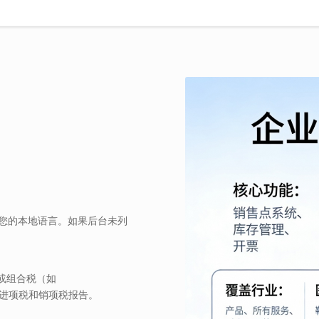
您的本地语言。如果后台未列
T或组合税（如
的进项税和销项税报告。