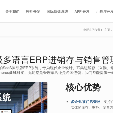
关于我们
软件开发
国际快递系统
APP 开发
小程序开
您现在的位置：
主页
/
级多语言ERP进销存与销售管
的SaaS国际版ERP系统，专为现代企业设计。它集进销存（采购
mmerce商城对接。无论您是管理单店还是跨国连锁，我们都能提供
核心优势
多企业/多门店管理
：支持
实体的库存、财务、发票