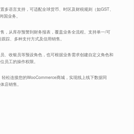
置多语言支持，可适配全球货币、时区及财税规则（如GST、
对跨国业务。
售，从库存预警到财务报表，覆盖业务全流程。支持单一/可
号跟踪、多种支付方式及信用销售。
理员、收银员等预设角色，也可根据业务需求创建自定义角色和
每位员工的操作权限。
：轻松连接您的WooCommerce商城，实现线上线下数据同
实体店销售。