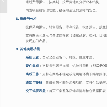
通过费用报告，按类别、按经营地点分析成本结构。
支持客户端、�...
内置收银机管理功能，确保现金流的清晰与安全。
8. 报表与分析
提供采购报告、销售报告、库存报告、税务报告、损益
支持图表化展示与多维度筛选（如按品牌、类别、日期
发现热门产品。
9. 其他实用功能
系统设置
：自定义企业货币、时区、财政年度。
硬件集成
：支持条形码扫描器、热敏打印机（ESC/PO
离线工作
：支持在网络不稳定或无网络环境下继续操作
通知与提醒
：集成短信和邮件通知功能，支持付款提醒
交互式仪表盘
：首页汇集整体店铺详情与核心数据图表