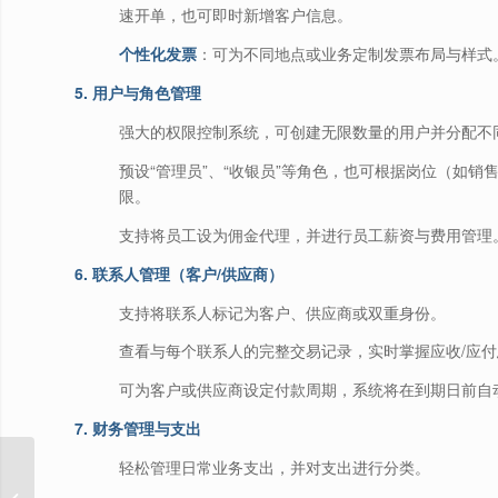
速开单，也可即时新增客户信息。
个性化发票
：可为不同地点或业务定制发票布局与样式
5. 用户与角色管理
强大的权限控制系统，可创建无限数量的用户并分配不
预设“管理员”、“收银员”等角色，也可根据岗位（如销
限。
支持将员工设为佣金代理，并进行员工薪资与费用管理
6. 联系人管理（客户/供应商）
支持将联系人标记为客户、供应商或双重身份。
查看与每个联系人的完整交易记录，实时掌握应收/应
可为客户或供应商设定付款周期，系统将在到期日前自
7. 财务管理与支出
轻松管理日常业务支出，并对支出进行分类。
全球多语言多商户电子
商务平台,支持APP+PC,