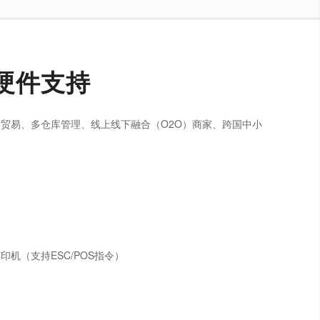
硬件支持
贸易、多仓库管理、线上线下融合（O2O）商家、跨国中小
打印机（支持ESC/POS指令）