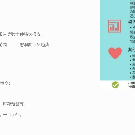
报告等数十种强大报表。
范围），助您洞察业务趋势，
S命令）。
。
、库存预警等。
，一目了然。