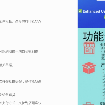
。
体模板、条形码打印及CSV
付款到期前一周自动收到提
相关单据。
，支持键盘快捷键，操作流畅高
及销售退货。
种支付方式；支持到店顾客快