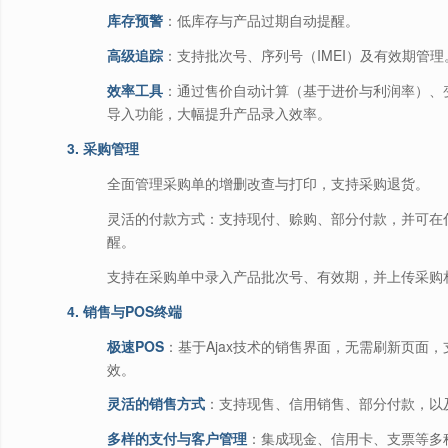
库存预警
：低库存与产品过期自动提醒。
高级追踪
：支持批次号、序列号（IMEI）及有效期管理
效率工具
：通过售价自动计算（基于进价与利润率）、变
导入功能，大幅提升产品录入效率。
3. 采购管理
全面管理采购单的增删改查与打印，支持采购退货。
灵活的付款方式：支持现付、赊购、部分付款，并可在
醒。
支持在采购单中录入产品批次号、有效期，并上传采购
4. 销售与POS终端
极速POS
：基于Ajax技术的销售界面，无需刷新页面
效。
灵活的销售方式
：支持现售、信用销售、部分付款，以
多样的支付与客户管理
：集成现金、信用卡、支票等多