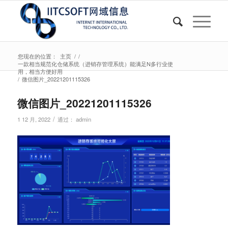
您现在的位置：
主页
/
/
一款相当规范化仓储系统（进销存管理系统）能满足N多行业使
用，相当方便好用
/
微信图片_20221201115326
微信图片_20221201115326
/
1 12 月, 2022
通过：
admin