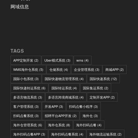
网域信息
TAGS
APP定制开发
(2)
Uber模式系统
(3)
wms
(4)
WMS海外仓系统
(5)
仓储系统
(4)
企业管理系统
(3)
商城APP
(2)
国际小包系统
(3)
国际快递物流管理系统
(4)
国际快递系统
(12)
国际快递转运系统
(6)
国际转运系统
(4)
国际集运系统
(2)
多语言物流系统
(3)
多语言跨境商城系统
(4)
定制开发APP
(2)
客户管理系统
(3)
开发APP
(3)
扫码点餐小程序
(3)
扫码点餐系统
(3)
招聘平台APP开发
(2)
海外仓
(3)
海外仓管理系统
(6)
海外仓系统
(8)
海外扫码点餐
(4)
海外扫码点餐APP
(3)
海外扫码点餐系统
(4)
海外物流运输系统
(2)