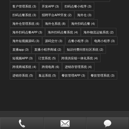
客户管理系统
(3)
开发APP
(3)
扫码点餐小程序
(3)
扫码点餐系统
(3)
招聘平台APP开发
(2)
海外仓
(3)
海外仓管理系统
(6)
海外仓系统
(8)
海外扫码点餐
(4)
海外扫码点餐APP
(3)
海外扫码点餐系统
(4)
海外物流运输系统
(2)
海外短视频源码
(3)
源码交付
(3)
点餐小程序
(3)
电商小程序
(3)
直播app
(3)
直播小程序商城
(2)
知识付费问答社区系统
(2)
短视频APP
(3)
订货系统
(5)
跨境供应链一体化系统
(4)
跨境商城系统
(4)
跨境电商
(6)
进销存管理系统
(4)
进销存系统
(5)
集运系统
(5)
餐饮管理APP
(3)
餐饮管理系统
(3)
© Copyright - IITC网域信息-软件开发，国际快递转运系统，WMS海外仓系
统，会员系统，分销系统
站点地图