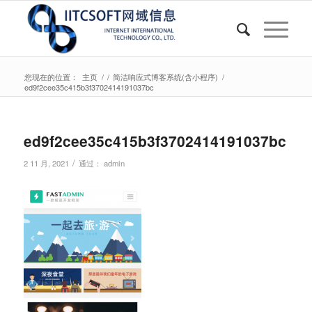
您现在的位置：
主页
/
/
简洁响应式博客系统(含小程序)
/
ed9f2cee35c415b3f3702414191037bc
ed9f2cee35c415b3f3702414191037bc
/
2 11 月, 2021
通过：
admin