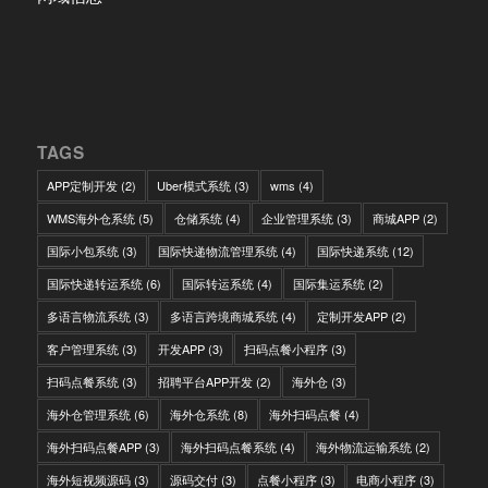
TAGS
APP定制开发
(2)
Uber模式系统
(3)
wms
(4)
WMS海外仓系统
(5)
仓储系统
(4)
企业管理系统
(3)
商城APP
(2)
国际小包系统
(3)
国际快递物流管理系统
(4)
国际快递系统
(12)
国际快递转运系统
(6)
国际转运系统
(4)
国际集运系统
(2)
多语言物流系统
(3)
多语言跨境商城系统
(4)
定制开发APP
(2)
客户管理系统
(3)
开发APP
(3)
扫码点餐小程序
(3)
扫码点餐系统
(3)
招聘平台APP开发
(2)
海外仓
(3)
海外仓管理系统
(6)
海外仓系统
(8)
海外扫码点餐
(4)
海外扫码点餐APP
(3)
海外扫码点餐系统
(4)
海外物流运输系统
(2)
海外短视频源码
(3)
源码交付
(3)
点餐小程序
(3)
电商小程序
(3)