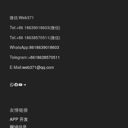
微信:Web371
Tel:+86 18639018603(微信)
Tel:+86 18638570511(微信)
WhatsApp:
8618639018603
Telegram:
+8618638570511
E-Mail:
web371@qq.com
+8618639018603
Facebook
YouTube
Telegram
友情链接
APP 开发
网域信息