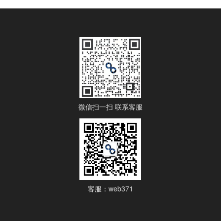
微信扫一扫 联系客服
客服：web371