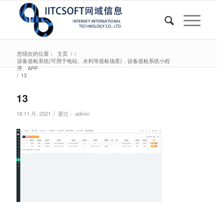
您现在的位置：
主页
/
/
设备巡检系统(可用于电站、水利等巡检场景)，设备巡检系统小程
序、APP
/
13
13
/
18 11 月, 2021
通过：
admin