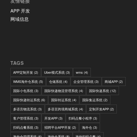
友情链接
APP 开发
网域信息
TAGS
APP定制开发
(2)
Uber模式系统
(3)
wms
(4)
WMS海外仓系统
(5)
仓储系统
(4)
企业管理系统
(3)
商城APP
(2)
国际小包系统
(3)
国际快递物流管理系统
(4)
国际快递系统
(12)
国际快递转运系统
(6)
国际转运系统
(4)
国际集运系统
(2)
多语言物流系统
(3)
多语言跨境商城系统
(4)
定制开发APP
(2)
客户管理系统
(3)
开发APP
(3)
扫码点餐小程序
(3)
扫码点餐系统
(3)
招聘平台APP开发
(2)
海外仓
(3)
海外仓管理系统
(6)
海外仓系统
(8)
海外扫码点餐
(4)