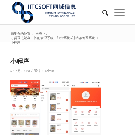
您现在的位置：
主页
/
/
订货及进销存一体的管理系统，订货系统+进销存管理系统
/
小程序
小程序
/
5 12 月, 2023
通过：
admin