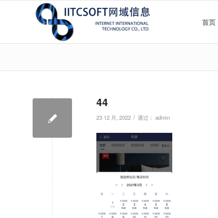
首页
44
/
23 12 月, 2022
通过：
admin