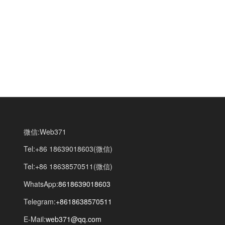
微信:Web371
Tel:+86 18639018603(微信)
Tel:+86 18638570511(微信)
WhatsApp:
8618639018603
Telegram:
+8618638570511
E-Mail:
web371@qq.com