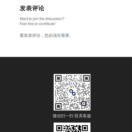
发表评论
Want to join the discussion?
Feel free to contribute!
要发表评论，您必须先
登录
。
微信扫一扫 联系客服