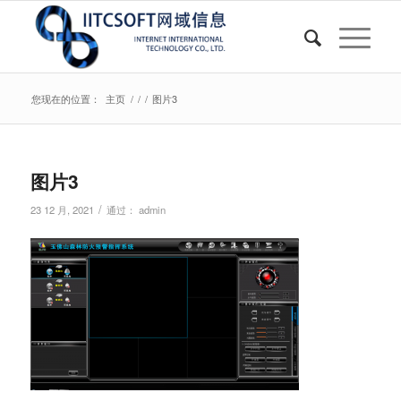
您现在的位置：
主页
/
/
/
图片3
图片3
/
23 12 月, 2021
通过：
admin