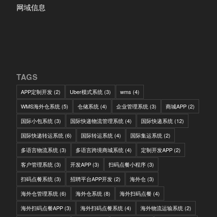
网域信息
TAGS
APP定制开发
(2)
Uber模式系统
(3)
wms
(4)
WMS海外仓系统
(5)
仓储系统
(4)
企业管理系统
(3)
商城APP
(2)
国际小包系统
(3)
国际快递物流管理系统
(4)
国际快递系统
(12)
国际快递转运系统
(6)
国际转运系统
(4)
国际集运系统
(2)
多语言物流系统
(3)
多语言跨境商城系统
(4)
定制开发APP
(2)
客户管理系统
(3)
开发APP
(3)
扫码点餐小程序
(3)
扫码点餐系统
(3)
招聘平台APP开发
(2)
海外仓
(3)
海外仓管理系统
(6)
海外仓系统
(8)
海外扫码点餐
(4)
海外扫码点餐APP
(3)
海外扫码点餐系统
(4)
海外物流运输系统
(2)